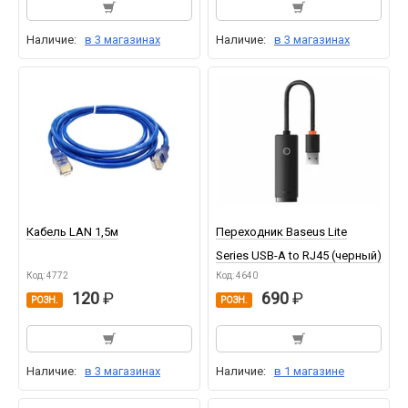
Наличие:
в 3 магазинах
Наличие:
в 3 магазинах
Кабель LAN 1,5м
Переходник Baseus Lite
Series USB-A to RJ45 (черный)
Код: 4772
Код: 4640
120
690
РОЗН.
РОЗН.
Наличие:
в 3 магазинах
Наличие:
в 1 магазине