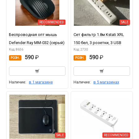
RECOMMENDED
SALE
Беспроводная опт мышь
Сет фильтр 1.8м Kstati XRL
Defender Ray MM-032 (серый)
150 бел, 3 розетки, 3 USB
Код: 8656
Код: 2730
590
590
РОЗН.
РОЗН.
Наличие:
в 1 магазине
Наличие:
в 5 магазинах
SALE
RECOMMENDED