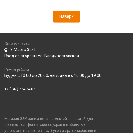
Наверх
Оптовый отдел
8 Марта 32/1
Вход со стороны ул. Владивостокская
Режим работы
Будни с 10:00 до 20:00, выходные с 10:00 до 19:00
+7 (347) 224-24-02
Магазин GSM занимается продажей запчастей для
сотовых телефонов, аксессуаров и мобильных
устройств, планшетов, ноутбуков и другой мобильной