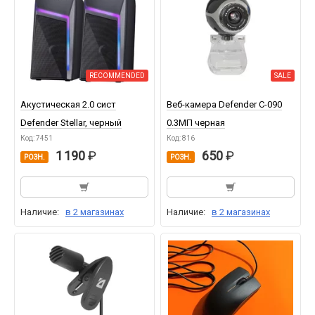
RECOMMENDED
SALE
Акустическая 2.0 сист
Веб-камера Defender C-090
Defender Stellar, черный
0.3МП черная
Код: 7451
Код: 816
1 190
650
РОЗН.
РОЗН.
Наличие:
в 2 магазинах
Наличие:
в 2 магазинах