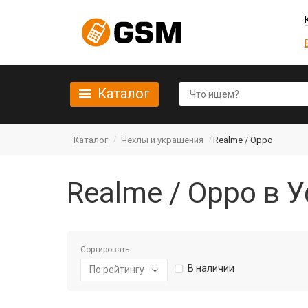
Каталог
Каталог
Чехлы и украшения
Realme / Oppo
Realme / Oppo в 
Сортировать
В наличии
По рейтингу