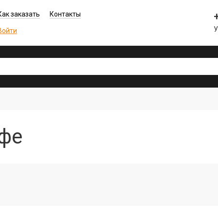
Как заказать
Контакты
У
Войти
Уфе