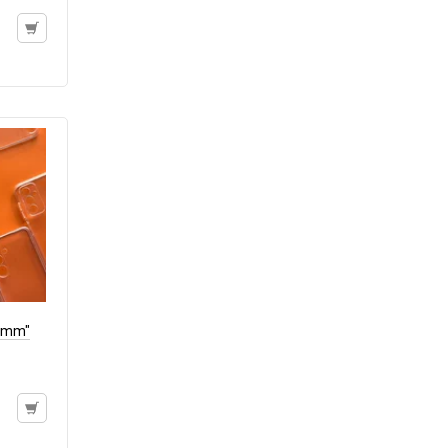
.0mm"