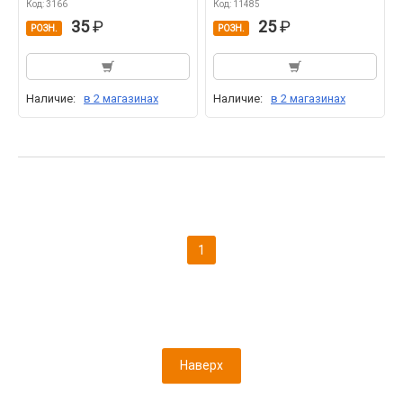
Код: 3166
Код: 11485
35
25
РОЗН.
РОЗН.
Наличие:
в 2 магазинах
Наличие:
в 2 магазинах
1
Наверх