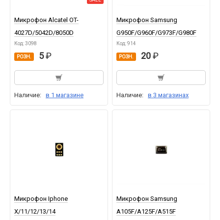
Микрофон Alcatel OT-
Микрофон Samsung
4027D/5042D/8050D
G950F/G960F/G973F/G980F
Код: 3098
Код: 914
5
20
РОЗН.
РОЗН.
Наличие:
в 1 магазине
Наличие:
в 3 магазинах
Микрофон Iphone
Микрофон Samsung
X/11/12/13/14
A105F/A125F/A515F