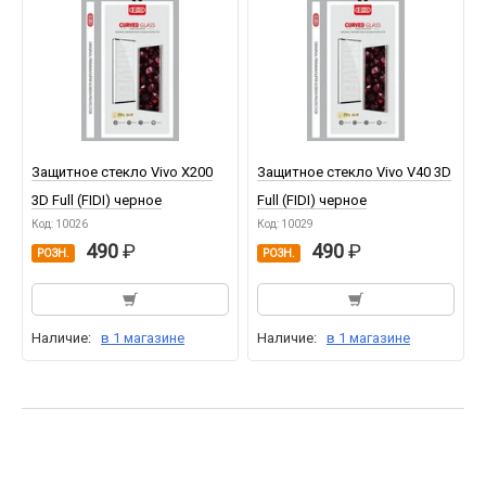
Защитное стекло Vivo X200
Защитное стекло Vivo V40 3D
3D Full (FIDI) черное
Full (FIDI) черное
Код: 10026
Код: 10029
490
490
РОЗН.
РОЗН.
Наличие:
в 1 магазине
Наличие:
в 1 магазине