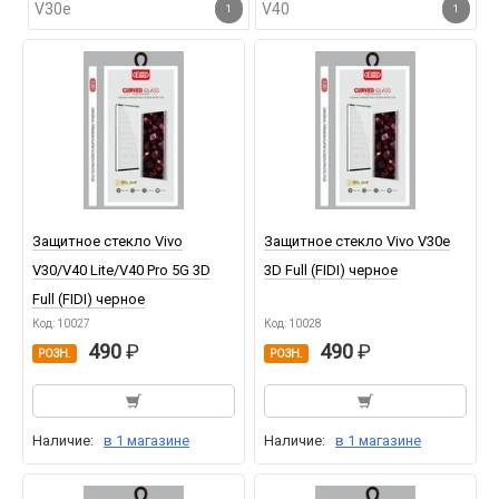
V30e
V40
1
1
Защитное стекло Vivo
Защитное стекло Vivo V30e
V30/V40 Lite/V40 Pro 5G 3D
3D Full (FIDI) черное
Full (FIDI) черное
Код: 10027
Код: 10028
490
490
РОЗН.
РОЗН.
Наличие:
в 1 магазине
Наличие:
в 1 магазине