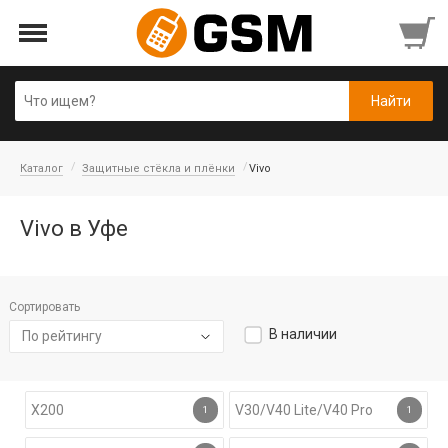
Каталог
Защитные стёкла и плёнки
Vivo
Vivo в Уфе
Сортировать
В наличии
По рейтингу
X200
V30/V40 Lite/V40 Pro
1
1