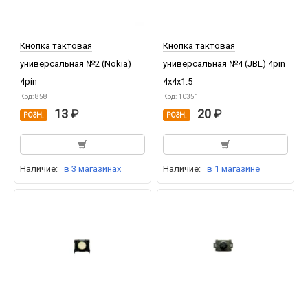
Кнопка тактовая
Кнопка тактовая
универсальная №2 (Nokia)
универсальная №4 (JBL) 4pin
4pin
4x4x1.5
Код: 858
Код: 10351
13
20
РОЗН.
РОЗН.
Наличие:
в 3 магазинах
Наличие:
в 1 магазине