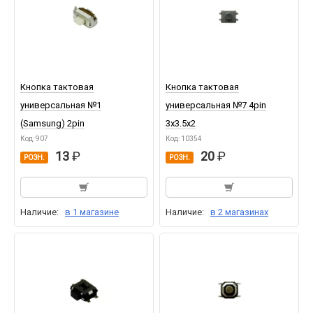
Кнопка тактовая
Кнопка тактовая
универсальная №1
универсальная №7 4pin
(Samsung) 2pin
3x3.5x2
Код: 907
Код: 10354
13
20
РОЗН.
РОЗН.
Наличие:
в 1 магазине
Наличие:
в 2 магазинах