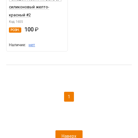
силиконовый желто-
красный #2
Код: 1655
100
РОЗН.
Наличие:
нет
1
Наверх