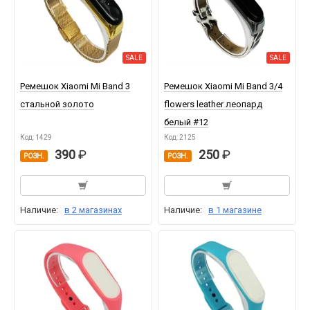
SALE
SALE
Ремешок Xiaomi Mi Band 3
Ремешок Xiaomi Mi Band 3/4
стальной золото
flowers leather леопард
белый #12
Код: 1429
Код: 2125
390
250
РОЗН.
РОЗН.
Наличие:
в 2 магазинах
Наличие:
в 1 магазине