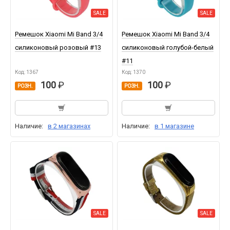
SALE
SALE
Ремешок Xiaomi Mi Band 3/4
Ремешок Xiaomi Mi Band 3/4
силиконовый розовый #13
силиконовый голубой-белый
#11
Код: 1367
Код: 1370
100
100
РОЗН.
РОЗН.
Наличие:
в 2 магазинах
Наличие:
в 1 магазине
SALE
SALE