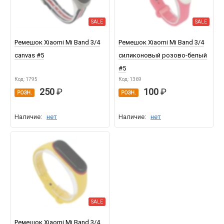
SALE
SALE
Ремешок Xiaomi Mi Band 3/4
Ремешок Xiaomi Mi Band 3/4
canvas #5
силиконовый розово-белый
#5
Код: 1795
Код: 1369
250
100
РОЗН.
РОЗН.
Наличие:
нет
Наличие:
нет
SALE
Ремешок Xiaomi Mi Band 3/4