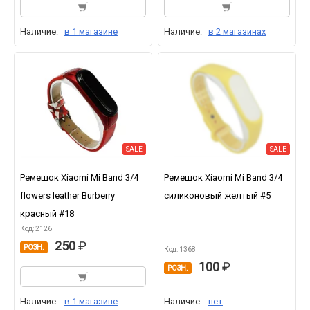
Наличие:
в 1 магазине
Наличие:
в 2 магазинах
SALE
SALE
Ремешок Xiaomi Mi Band 3/4
Ремешок Xiaomi Mi Band 3/4
flowers leather Burberry
силиконовый желтый #5
красный #18
Код: 2126
250
РОЗН.
Код: 1368
100
РОЗН.
Наличие:
в 1 магазине
Наличие:
нет