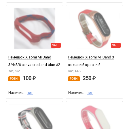
SALE
SALE
Ремешок Xiaomi Mi Band
Ремешок Xiaomi Mi Band 3
3/4/5/6 canvas red and blue #2
кожаный красный
Код: 3521
Код: 1372
100
250
РОЗН.
РОЗН.
Наличие:
нет
Наличие:
нет