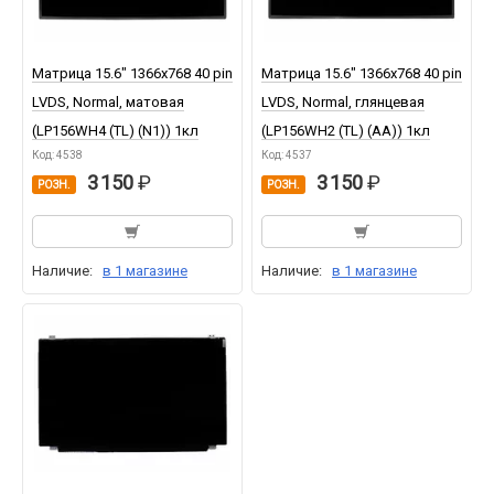
Матрица 15.6" 1366x768 40 pin
Матрица 15.6" 1366x768 40 pin
LVDS, Normal, матовая
LVDS, Normal, глянцевая
(LP156WH4 (TL) (N1)) 1кл
(LP156WH2 (TL) (AA)) 1кл
Код: 4538
Код: 4537
3 150
3 150
РОЗН.
РОЗН.
Наличие:
в 1 магазине
Наличие:
в 1 магазине