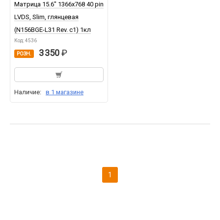
Матрица 15.6" 1366x768 40 pin
LVDS, Slim, глянцевая
(N156BGE-L31 Rev. c1) 1кл
Код: 4536
3 350
РОЗН.
Наличие:
в 1 магазине
1