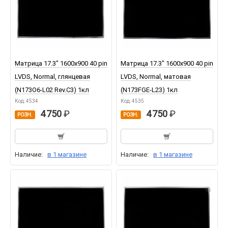
Матрица 17.3" 1600x900 40 pin
Матрица 17.3" 1600x900 40 pin
LVDS, Normal, глянцевая
LVDS, Normal, матовая
(N173O6-L02 Rev.C3) 1кл
(N173FGE-L23) 1кл
Код: 4534
Код: 4535
4 750
4 750
РОЗН.
РОЗН.
Наличие:
в 1 магазине
Наличие:
в 1 магазине