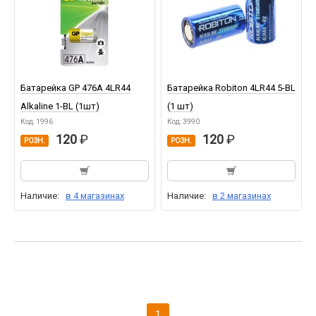
Батарейка GP 476A 4LR44
Батарейка Robiton 4LR44 5-BL
Alkaline 1-BL (1шт)
(1 шт)
Код: 1996
Код: 3990
120
120
РОЗН.
РОЗН.
Наличие:
в 4 магазинах
Наличие:
в 2 магазинах
1