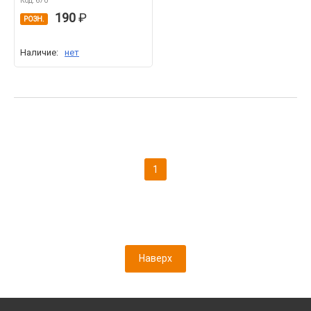
Код: 670
190
РОЗН.
Наличие:
нет
1
Наверх