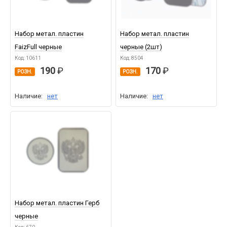
Набор метал. пластин
Набор метал. пластин
FaizFull черные
черные (2шт)
Код: 10611
Код: 8504
190
170
РОЗН.
РОЗН.
Наличие:
нет
Наличие:
нет
Набор метал. пластин Герб
черные