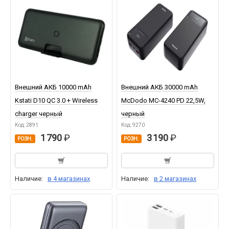
Внешний АКБ 10000 mAh
Внешний АКБ 30000 mAh
Kstati D10 QC 3.0 + Wireless
McDodo MC-4240 PD 22,5W,
charger черный
черный
Код: 2891
Код: 9270
1 790
3 190
РОЗН.
РОЗН.
Наличие:
в 4 магазинах
Наличие:
в 2 магазинах