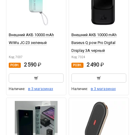
Внешний АКБ 10000 mAh
Внешний АКБ 10000 mAh
WiWu JC-23 зеленый
Baseus Q pow Pro Digital
Display 3A черный
Код: 7037
Код: 7324
2 590
2 490
РОЗН.
РОЗН.
Наличие:
в 3 магазинах
Наличие:
в 3 магазинах