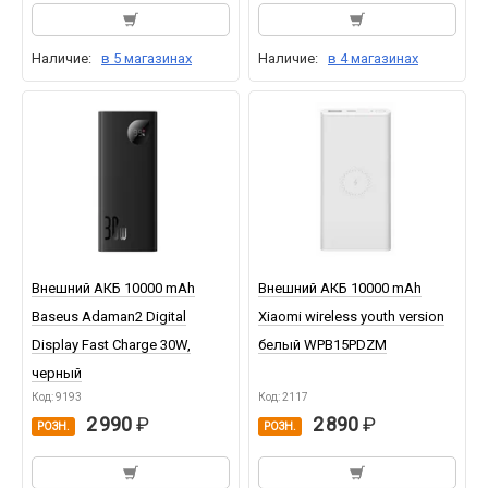
Наличие:
в 5 магазинах
Наличие:
в 4 магазинах
Внешний АКБ 10000 mAh
Внешний АКБ 10000 mAh
Baseus Adaman2 Digital
Xiaomi wireless youth version
Display Fast Charge 30W,
белый WPB15PDZM
черный
Код: 9193
Код: 2117
2 990
2 890
РОЗН.
РОЗН.