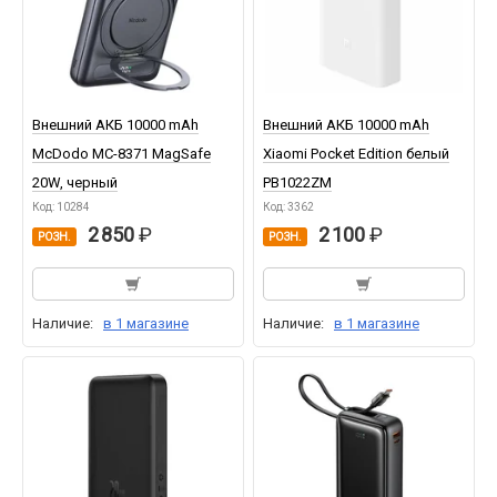
Внешний АКБ 10000 mAh
Внешний АКБ 10000 mAh
McDodo MC-8371 MagSafe
Xiaomi Pocket Edition белый
20W, черный
PB1022ZM
Код: 10284
Код: 3362
2 850
2 100
РОЗН.
РОЗН.
Наличие:
в 1 магазине
Наличие:
в 1 магазине