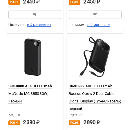
2 450
2 450
РОЗН.
РОЗН.
Наличие:
в 4 магазинах
Наличие:
в 1 магазине
Внешний АКБ 10000 mAh
Внешний АКБ 10000 mAh
McDodo MC-3850 30W,
Baseus Qpow 2 Dual-Cable
черный
Digital Display (Type-C кабель)
черный
Код: 9681
Код: 9192
2 390
2 890
РОЗН.
РОЗН.