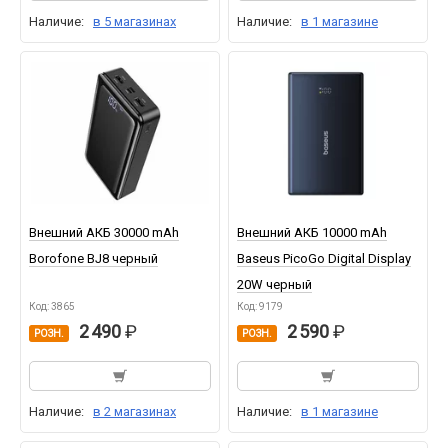
Наличие:
в 5 магазинах
Наличие:
в 1 магазине
Внешний АКБ 30000 mAh
Внешний АКБ 10000 mAh
Borofone BJ8 черный
Baseus PicoGo Digital Display
20W черный
Код: 3865
Код: 9179
2 490
2 590
РОЗН.
РОЗН.
Наличие:
в 2 магазинах
Наличие:
в 1 магазине