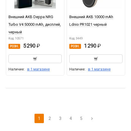
Внешний АКБ Deppa NRG
Внешний АКБ 10000 mAh
Turbo V4 50000 mAh, дисплей,
Ldnio PR1021 черный
черный
Код: 10571
Код: 3449
5 290
1 290
РОЗН.
РОЗН.
Наличие:
в 1 магазине
Наличие:
в 1 магазине
1
2
3
4
5