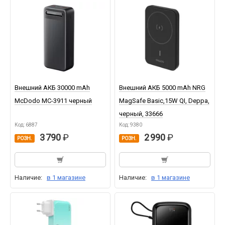
Внешний АКБ 30000 mAh
Внешний АКБ 5000 mAh NRG
McDodo MC-3911 черный
MagSafe Basic,15W QI, Deppa,
черный, 33666
Код: 6887
Код: 9380
3 790
2 990
РОЗН.
РОЗН.
Наличие:
в 1 магазине
Наличие:
в 1 магазине