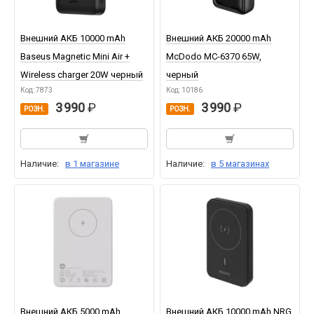
Внешний АКБ 10000 mAh
Внешний АКБ 20000 mAh
Baseus Magnetic Mini Air +
McDodo MC-6370 65W,
Wireless charger 20W черный
черный
Код: 7873
Код: 10186
3 990
3 990
РОЗН.
РОЗН.
Наличие:
в 1 магазине
Наличие:
в 5 магазинах
Внешний АКБ 5000 mAh
Внешний АКБ 10000 mAh NRG