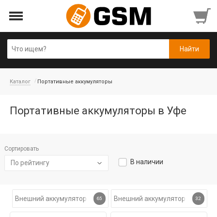
Каталог
Портативные аккумуляторы
Портативные аккумуляторы в Уфе
Сортировать
В наличии
По рейтингу
Внешний аккумулятор
Внешний аккумулятор с беспро
65
32