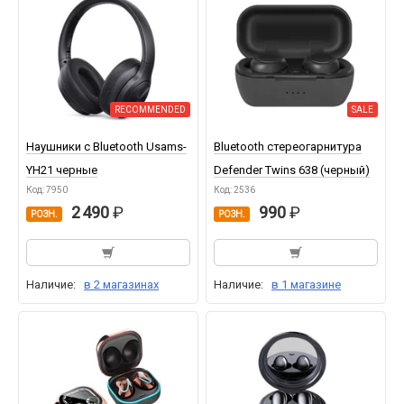
RECOMMENDED
SALE
Наушники с Bluetooth Usams-
Bluetooth стереогарнитура
YH21 черные
Defender Twins 638 (черный)
Код: 7950
Код: 2536
2 490
990
РОЗН.
РОЗН.
Наличие:
в 2 магазинах
Наличие:
в 1 магазине