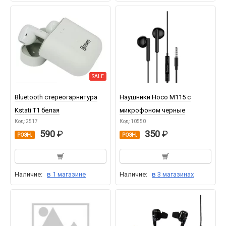
SALE
Bluetooth стереогарнитура
Наушники Hoco M115 с
Kstati T1 белая
микрофоном черные
Код: 2517
Код: 10550
590
350
РОЗН.
РОЗН.
Наличие:
в 1 магазине
Наличие:
в 3 магазинах