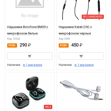
RECOMMENDED
Наушники Borofone BM39 с
Наушники Kstati D5C с
микрофоном белые
микрофоном черные
Код: 12562
Код: 2094
290
450
РОЗН.
РОЗН.
Наличие:
в 1 магазине
Наличие:
в 1 магазине
SALE