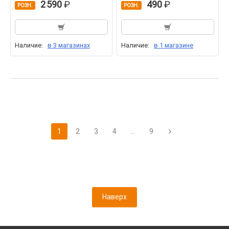
2 590
490
РОЗН.
РОЗН.
Наличие:
в 3 магазинах
Наличие:
в 1 магазине
1
2
3
4
...
9
Наверх