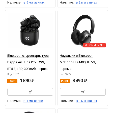
Наличие:
в 5 магазинах
Наличие:
в 2 магазинах
RECOMMENDED
Bluetooth стереогарнитура
Наушники с Bluetooth
Deppa Air Buds Pro, TWS,
McDodo HP-1400, BT5.3,
BT5.3, LED, 300mAh, черная
черные
Код: 5182
Код: 9272
1 890
3 490
РОЗН.
РОЗН.
Наличие:
в 1 магазине
Наличие:
в 3 магазинах