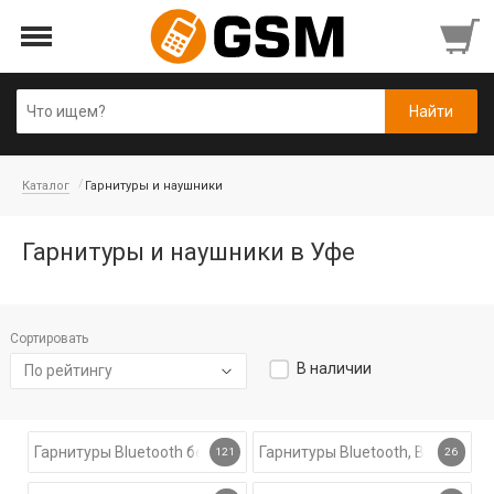
Каталог
Гарнитуры и наушники
Гарнитуры и наушники в Уфе
Сортировать
В наличии
По рейтингу
Гарнитуры Bluetooth беспроводные
Гарнитуры Bluetooth, Bluetooth
121
26