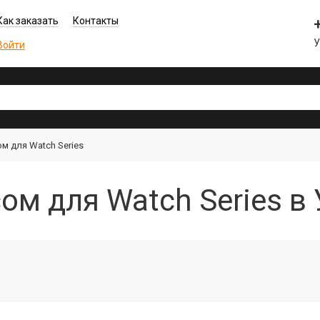
Как заказать
Контакты
У
Войти
ом для Watch Series
ом для Watch Series в