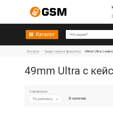
Каталог
Каталог
Смарт часы и браслеты
49mm Ultra с кейс
49mm Ultra с кейс
Сортировать
В наличии
По рейтингу