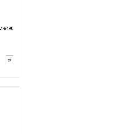
M-8490