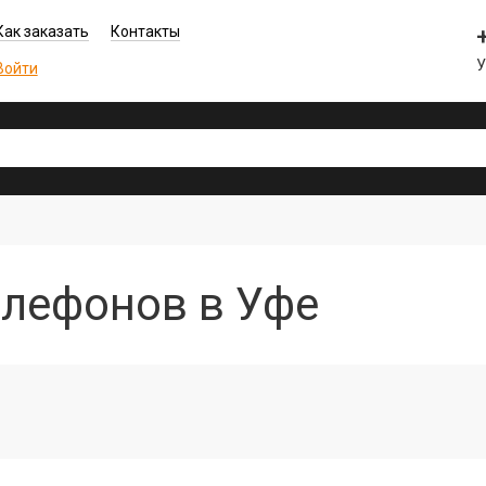
Как заказать
Контакты
У
Войти
елефонов в Уфе