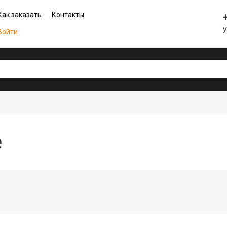
Как заказать
Контакты
У
Войти
е