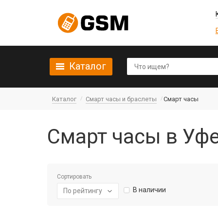
Каталог
Каталог
Смарт часы и браслеты
Смарт часы
Смарт часы в Уф
Сортировать
В наличии
По рейтингу