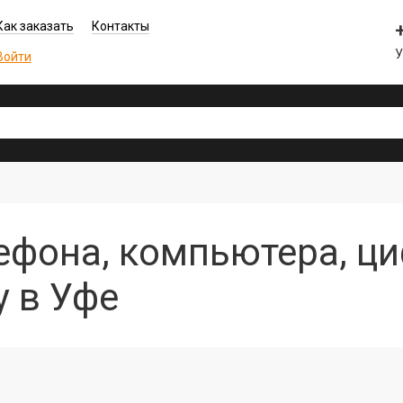
Как заказать
Контакты
У
Войти
ефона, компьютера, ц
у в Уфе