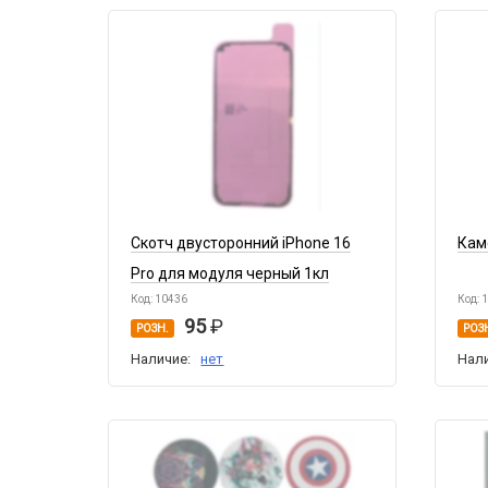
Скотч двусторонний iPhone 16
Кам
Pro для модуля черный 1кл
Код: 10436
Код: 
95
РОЗН.
РОЗ
Наличие:
нет
Нал