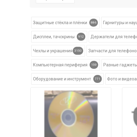
Защитные стёкла и плёнки
Гарнитуры и на
886
Дисплеи, тачскрины
Держатели для телеф
912
Чехлы и украшения
Запчасти для телефоно
3150
Компьютерная периферия
Разные гаджет
159
Оборудование и инструмент
Фото и видео
771