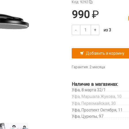
Код: 9292
990
-
+
из 3
Добавить в корзину
Гарантия: 2 месяца
Наличие в магазинах:
Уфа, 8 марта 32/1
Уфа, Маршала Жукова, 10
Уфа, Первомайская, 30
Уфа, Проспект Октября, 11
Уфа, Цурюпы, 97