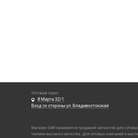
Оптовый отдел
8 Марта 32/1
Вход со стороны ул. Владивостокская
Магазин GSM занимается продажей запчастей для сотовых 
техники высокого качества. Для оптовых компаний и маст