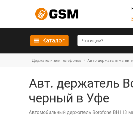
Каталог
Держатели для телефонов
Авто держатель магнит
Авт. держатель B
черный в Уфе
Автомобильный держатель Borofone BH113 ма