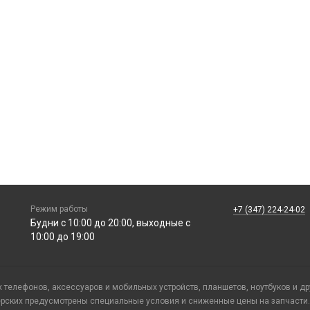
Режим работы
+7 (347) 224-24-02
Будни с 10:00 до 20:00, выходные с
10:00 до 19:00
телефонов, аксессуаров и мобильных устройств, планшетов, ноутбуков и д
ерских предусмотрены специальные условия и сниженные цены на запчасти.