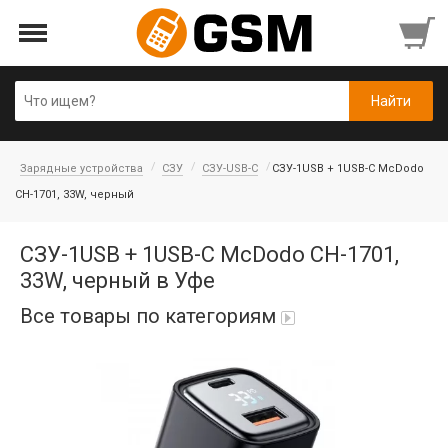
Зарядные устройства
СЗУ
СЗУ-USB-C
СЗУ-1USB + 1USB-C McDodo
CH-1701, 33W, черный
СЗУ-1USB + 1USB-C McDodo CH-1701,
33W, черный в Уфе
Все товары по категориям
Аккумуляторы
Honor/Huawei
Гарнитуры и наушники
Infinix
Гарнитуры Bluetooth беспроводные