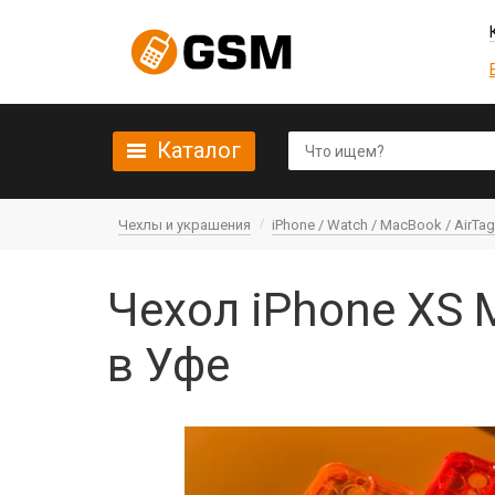
Каталог
Чехлы и украшения
iPhone / Watch / MacBook / AirTag 
Чехол iPhone XS 
в Уфе