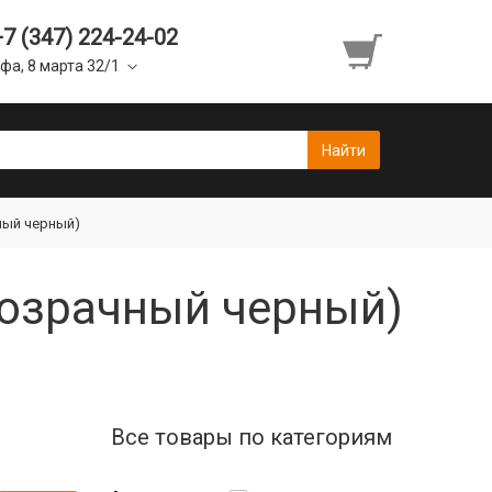
+7 (347) 224-24-02
фа, 8 марта 32/1
чный черный)
розрачный черный)
Все товары по категориям