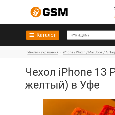
Каталог
Чехлы и украшения
iPhone / Watch / MacBook / AirTag 
Чехол iPhone 13 
желтый) в Уфе