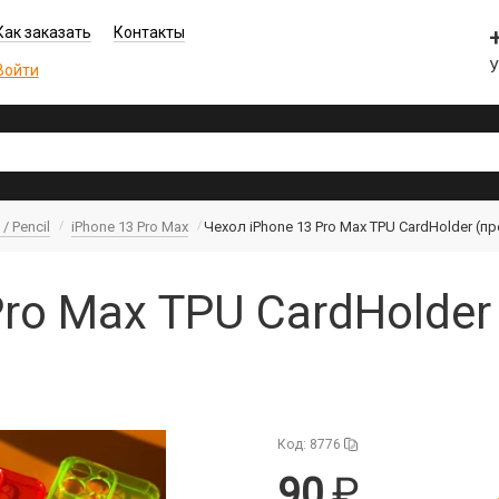
Как заказать
Контакты
У
Войти
/ Pencil
iPhone 13 Pro Max
Чехол iPhone 13 Pro Max TPU CardHolder (
Pro Max TPU CardHolde
Код: 8776
90