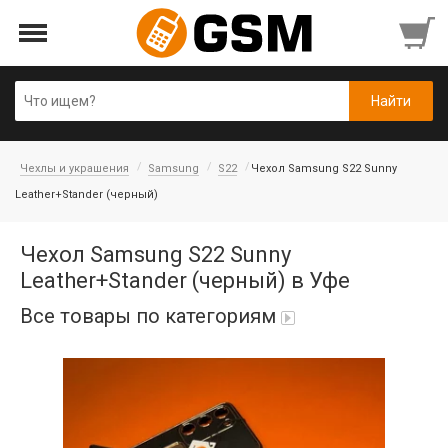
Чехлы и украшения
Samsung
S22
Чехол Samsung S22 Sunny
Leather+Stander (черный)
Чехол Samsung S22 Sunny
Leather+Stander (черный) в Уфе
Все товары по категориям
Аккумуляторы
Honor/Huawei
Гарнитуры и наушники
Infinix
Гарнитуры Bluetooth беспроводные