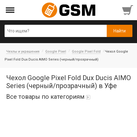
Чехлы и украшения
Google Pixel
Google Pixel Fold
Чехол Google
Pixel Fold Dux Ducis AIMO Series (черный/прозрачный)
Чехол Google Pixel Fold Dux Ducis AIMO
Series (черный/прозрачный) в Уфе
Все товары по категориям
Аккумуляторы
Honor/Huawei
Гарнитуры и наушники
Infinix
Гарнитуры Bluetooth беспроводные