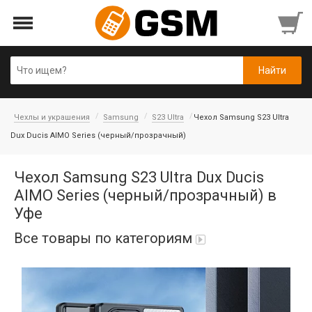
Чехлы и украшения
Samsung
S23 Ultra
Чехол Samsung S23 Ultra
Dux Ducis AIMO Series (черный/прозрачный)
Чехол Samsung S23 Ultra Dux Ducis
AIMO Series (черный/прозрачный) в
Уфе
Все товары по категориям
Аккумуляторы
Honor/Huawei
Гарнитуры и наушники