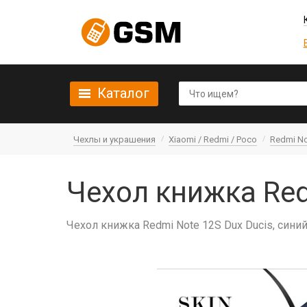
Каталог
Чехлы и украшения
Xiaomi / Redmi / Poco
Redmi No
Чехол книжка Red
Чехол книжка Redmi Note 12S Dux Ducis, сини