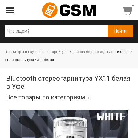
Гарнитуры и наушники
Гарнитуры Bluetooth беспроводные
Bluetooth
стереогарнитура YX11 белая
Bluetooth стереогарнитура YX11 белая
в Уфе
Все товары по категориям
Аккумуляторы
Honor/Huawei
Гарнитуры и наушники
Infinix
Гарнитуры Bluetooth беспроводные