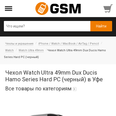
Чехлы и украшения
iPhone / Watch / MacBook / AirTag / Pencil
Watch
Watch Ultra 49mm
Чехол Watch Ultra 49mm Dux Ducis Hamo
Series Hard PC (черный)
Чехол Watch Ultra 49mm Dux Ducis
Hamo Series Hard PC (черный) в Уфе
Все товары по категориям
Аккумуляторы
Honor/Huawei
Гарнитуры и наушники