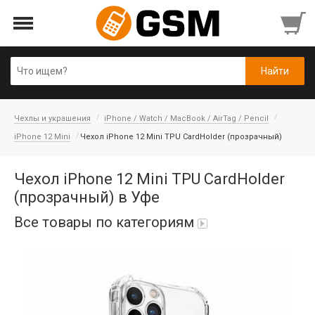
Чехлы и украшения
iPhone / Watch / MacBook / AirTag / Pencil
iPhone 12 Mini
Чехол iPhone 12 Mini TPU CardHolder (прозрачный)
Чехол iPhone 12 Mini TPU CardHolder
(прозрачный) в Уфе
Все товары по категориям
Аккумуляторы
Honor/Huawei
Гарнитуры и наушники
Infinix
Гарнитуры Bluetooth беспроводные