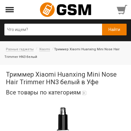
Разные гаджеты
Xiaomi
Триммер Xiaomi Huanxing Mini Nose Hair
Trimmer HN3 белый
Триммер Xiaomi Huanxing Mini Nose
Hair Trimmer HN3 белый в Уфе
Все товары по категориям
Аккумуляторы
Honor/Huawei
Гарнитуры и наушники
Infinix
Гарнитуры Bluetooth беспроводные