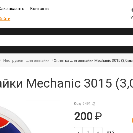
Как заказать
Контакты
У
Войти
Инструмент для выпайки
Оплетка для выпайки Mechanic 3015 (3,0мм
йки Mechanic 3015 (3,
Код: 6491
200
-
+
из 2