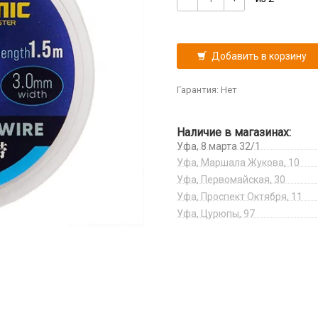
Добавить в корзину
Гарантия: Нет
Наличие в магазинах:
Уфа, 8 марта 32/1
Уфа, Маршала Жукова, 10
Уфа, Первомайская, 30
Уфа, Проспект Октября, 11
Уфа, Цурюпы, 97