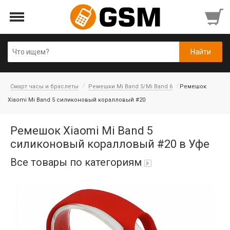
Смарт часы и браслеты
Ремешки Mi Band 5/Mi Band 6
Ремешок
Xiaomi Mi Band 5 силиконовый коралловый #20
Ремешок Xiaomi Mi Band 5
силиконовый коралловый #20 в Уфе
Все товары по категориям
Аккумуляторы
Honor/Huawei
Гарнитуры и наушники
Infinix
Гарнитуры Bluetooth беспроводные