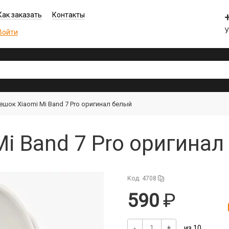
Как заказать
Контакты
У
Войти
ешок Xiaomi Mi Band 7 Pro оригинал белый
i Band 7 Pro оригинал
Код: 4708
590
-
+
из 10