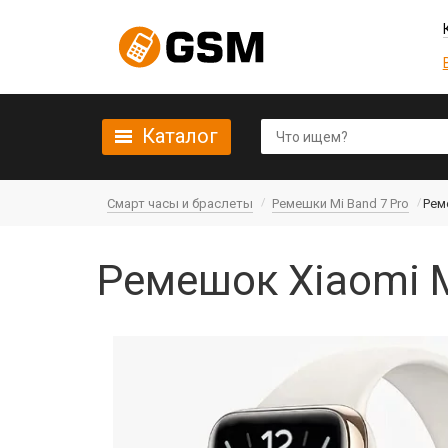
Каталог
Смарт часы и браслеты
Ремешки Mi Band 7 Pro
Рем
Ремешок Xiaomi M