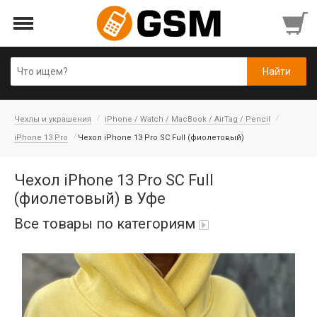
Чехлы и украшения
iPhone / Watch / MacBook / AirTag / Pencil
iPhone 13 Pro
Чехол iPhone 13 Pro SC Full (фиолетовый)
Чехол iPhone 13 Pro SC Full
(фиолетовый) в Уфе
Все товары по категориям
Аккумуляторы
Honor/Huawei
Гарнитуры и наушники
Infinix
Гарнитуры Bluetooth беспроводные