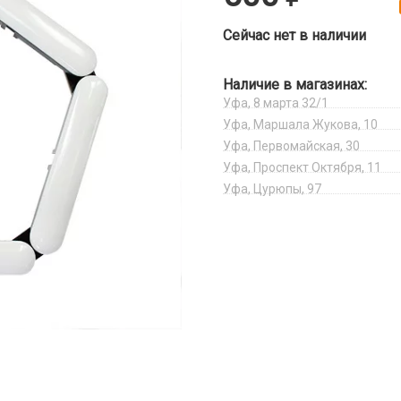
Сейчас нет в наличии
Наличие в магазинах:
Уфа, 8 марта 32/1
Уфа, Маршала Жукова, 10
Уфа, Первомайская, 30
Уфа, Проспект Октября, 11
Уфа, Цурюпы, 97