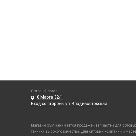
Оптовый отдел
8 Марта 32/1
Вход со стороны ул. Владивостокская
Магазин GSM занимается продажей запчастей для сотовых 
техники высокого качества. Для оптовых компаний и маст