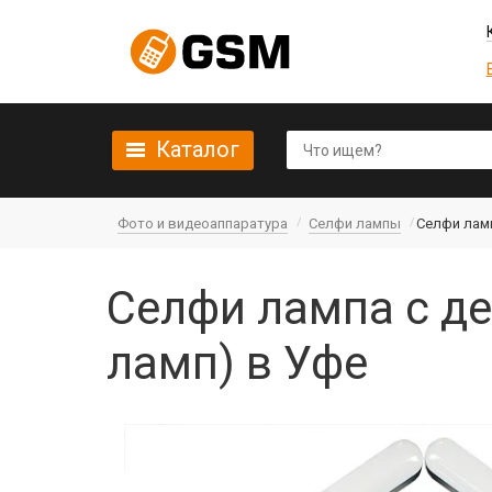
Каталог
Фото и видеоаппаратура
Селфи лампы
Селфи ламп
Селфи лампа с де
ламп) в Уфе