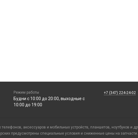
Режим работы
+7 (347) 224-24-02
Будни с 10:00 до 20:00, выходные с
10:00 до 19:00
телефонов, аксессуаров и мобильных устройств, планшетов, ноутбуков и д
ерских предусмотрены специальные условия и сниженные цены на запчасти.