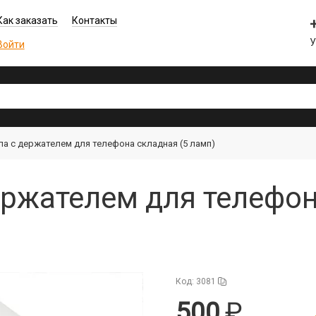
Как заказать
Контакты
У
Войти
а с держателем для телефона складная (5 ламп)
ржателем для телефон
Код: 3081
500