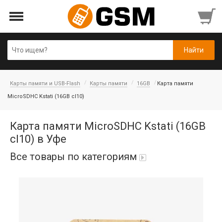
Карты памяти и USB-Flash
Карты памяти
16GB
Карта памяти
MicroSDHC Kstati (16GB cl10)
Карта памяти MicroSDHC Kstati (16GB
cl10) в Уфе
Все товары по категориям
Аккумуляторы
Honor/Huawei
Гарнитуры и наушники
Infinix
Гарнитуры Bluetooth беспроводные