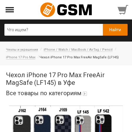
Чехлы и украшения
iPhone / Watch / MacBook / AirTag / Pencil
iPhone 17 Pro Max
Чехол iPhone 17 Pro Max FreeAir MagSafe (LF145)
Чехол iPhone 17 Pro Max FreeAir
MagSafe (LF145) в Уфе
Все товары по категориям
Аккумуляторы
Honor/Huawei
Гарнитуры и наушники
Infinix
Гарнитуры Bluetooth беспроводные