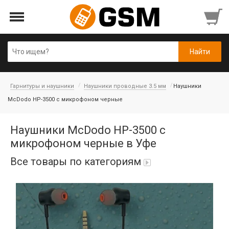
Гарнитуры и наушники
Наушники проводные 3.5 мм
Наушники
McDodo HP-3500 с микрофоном черные
Наушники McDodo HP-3500 с
микрофоном черные в Уфе
Все товары по категориям
Аккумуляторы
Honor/Huawei
Гарнитуры и наушники
Infinix
Гарнитуры Bluetooth беспроводные